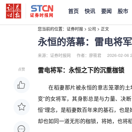
首页
快讯
要闻
股市
您当前的位置：
证券时报
>
公司
>
正文
永恒的落幕：雷电将军
来源：证券时报网
作者：廖筱君
2026-02-06 
雷电将军：永恒之下的沉重枷锁
点赞
在稻妻那片被永恒的意志笼罩的土地
变”的女将军，其身影总是与力量、决断
恒”理念，是稻妻数百年来的基石，也是
却也如同一道无形的枷锁，将她，也将