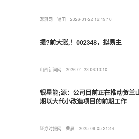
澎湃网
谢田
2026-01-22 12:49:10
提?前大涨,！002348，拟易主
山西新闻网
2026-01-23 06:13:10
银星能;源：公司目前正在推动贺兰
期以大代小改造项目的前期工作
证券时报网
曹晨
2025-08-05 21:44