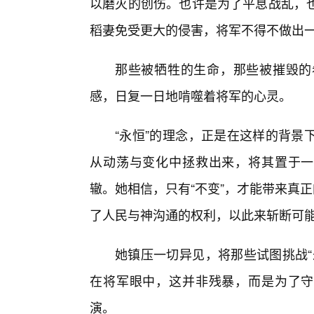
以磨灭的创伤。也许是为了平息战乱，
稻妻免受更大的侵害，将军不得不做出
那些被牺牲的生命，那些被摧毁的
感，日复一日地啃噬着将军的心灵。
“永恒”的理念，正是在这样的背景
从动荡与变化中拯救出来，将其置于一个
辙。她相信，只有“不变”，才能带来真
了人民与神沟通的权利，以此来斩断可能
她镇压一切异见，将那些试图挑战“
在将军眼中，这并非残暴，而是为了守
演。