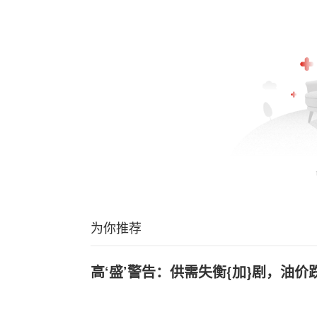
为你推荐
高‘盛’警告：供需失衡{加}剧，油价