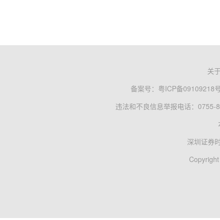
关
备案号：
粤ICP备09109218
违法和不良信息举报电话：0755-83
深圳证券
Copyright