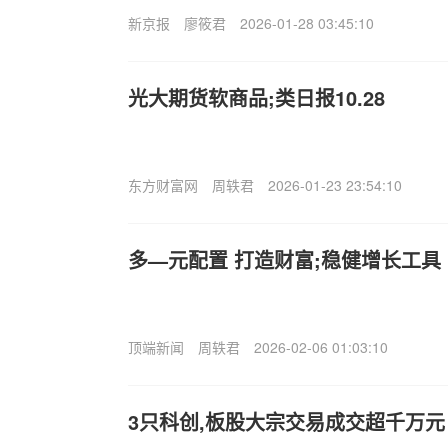
新京报
廖筱君
2026-01-28 03:45:10
光大期货软商品;类日报10.28
东方财富网
周轶君
2026-01-23 23:54:10
多—元配置 打造财富;稳健增长工具
顶端新闻
周轶君
2026-02-06 01:03:10
3只科创,板股大宗交易成交超千万元