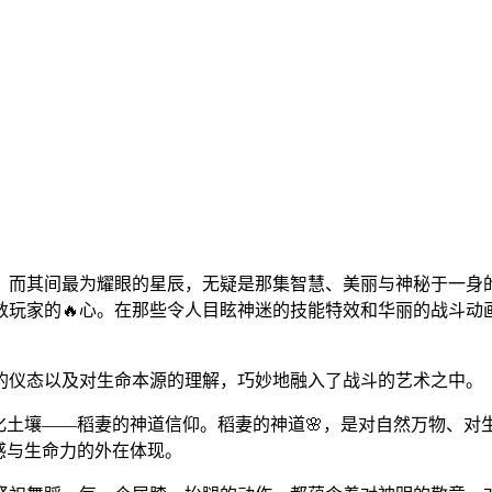
，而其间最为耀眼的星辰，无疑是那集智慧、美丽与神秘于一身的
玩家的🔥心。在那些令人目眩神迷的技能特效和华丽的战斗动
的仪态以及对生命本源的理解，巧妙地融入了战斗的艺术之中。
化土壤——稻妻的神道信仰。稻妻的神道🌸，是对自然万物、
感与生命力的外在体现。