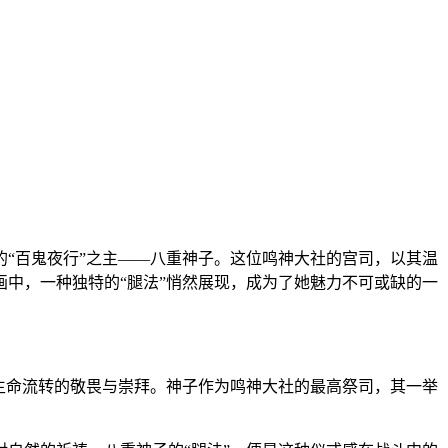
“百鬼夜行”之主——八重神子。这位鸣神大社的宫司，以其温
画中，一种独特的“腿法”悄然展现，成为了她魅力不可或缺的一
对生命流转的敬畏与崇拜。神子作为鸣神大社的最高祭司，其一举